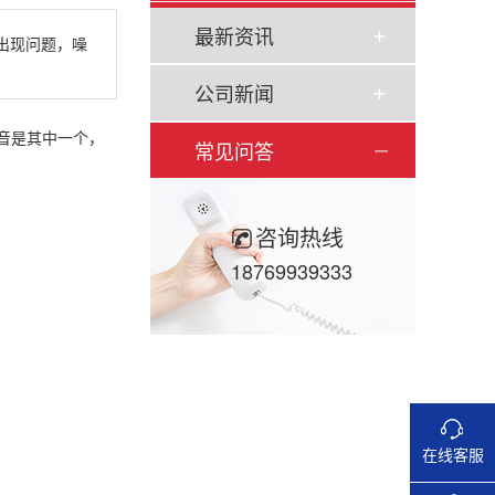
最新资讯
出现问题，噪
公司新闻
音是其中一个，
常见问答
咨询热线
18769939333
在线客服