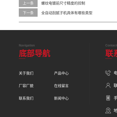
上一条
螺纹电镀前尺寸精度的控制
下一条
全自动刮腻子机具体有哪些类型
Navigation
Contact
底部导航
联
电
关于我们
产品中心
厂容厂貌
在线留言
手
联系我们
新闻中心