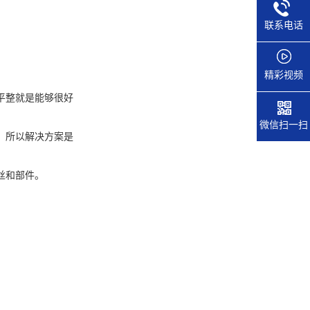
联系电话
精彩视频
平整就是能够很好
微信扫一扫
，所以解决方案是
丝和部件。