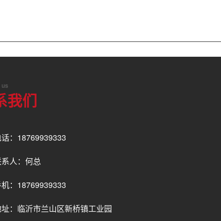
 us
系我们
话：18769939333
联系人：何总
机：18769939333
地址：临沂市兰山区新桥镇工业园