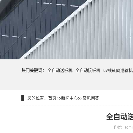
热门关键词：
全自动送板机
全自动接板机
uv线转向运输机
您的位置：
首页
>>
新闻中心
>>
常见问答
全自动
作者：admi