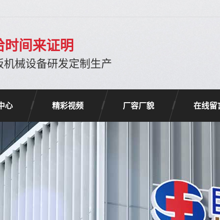
给时间来证明
板机械设备研发定制生产
中心
精彩视频
厂容厂貌
在线留