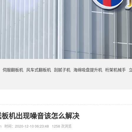
伺服翻板机
风车式翻板机
刮腻子机
海绵吸盘提升机
桁架机械手
送板机出现噪音该怎么解决
n
时间：2020-12-10 06:23:48
1258 次浏览